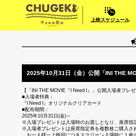
上映スケジュール
2025年10月31日（金）公開「INI THE 
【「INI THE MOVIE『I Need I』」公開入場者プ
■入場者特典：
『I Need I』オリジナルクリアカード
■配布期間：
2025年10月31日(金)～
※入場プレゼントは入場時のお渡しとなり、座席指
※入場者プレゼントは座席指定券を複数枚ご購入さ
お一人様一上映回につきスクリーン入場時に１枚