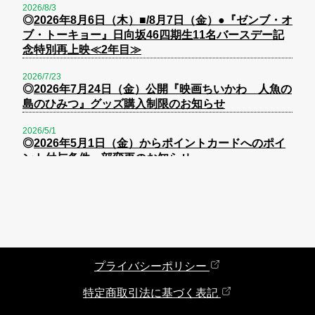
2026/8/3
◎
2026年8月6日（木）■/8月7日（金）●『ゼンブ・オ
ブ・トーキョー』日向坂46四期生11名バースデー記
念特別再上映≪2年目≫
2026/7/23
◎
2026年7月24日（金）公開『映画ちいかわ 人魚の
島のひみつ』グッズ購入制限のお知らせ
2026/5/1
◎
2026年5月1日（金）からポイントカードへのポイ
ント付与条件一部変更のお知らせ
プライバシーポリシー
特定商取引法に基づく表記