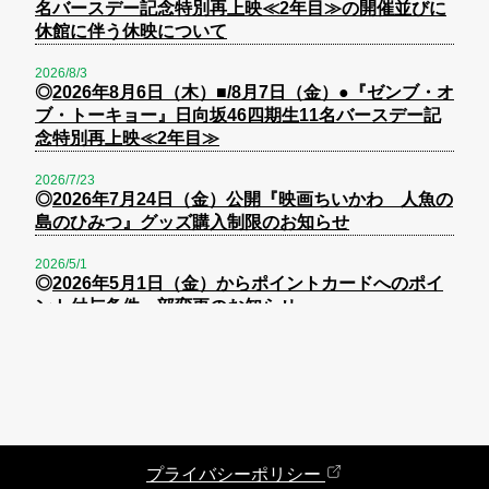
名バースデー記念特別再上映≪2年目≫の開催並びに
休館に伴う休映について
2026/8/3
◎
2026年8月6日（木）■/8月7日（金）●『ゼンブ・オ
ブ・トーキョー』日向坂46四期生11名バースデー記
念特別再上映≪2年目≫
2026/7/23
◎
2026年7月24日（金）公開『映画ちいかわ 人魚の
島のひみつ』グッズ購入制限のお知らせ
2026/5/1
◎
2026年5月1日（金）からポイントカードへのポイ
ント付与条件一部変更のお知らせ
プライバシーポリシー