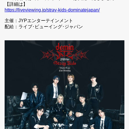
【詳細は】
https://liveviewing.jp/stray-kids-dominatejapan/
主催：JYPエンターテインメント
配給：ライブ･ビューイング･ジャパン