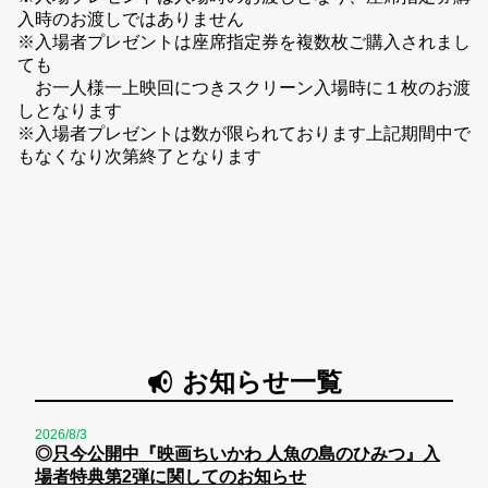
入時のお渡しではありません
※入場者プレゼントは座席指定券を複数枚ご購入されまし
ても
お一人様一上映回につきスクリーン入場時に１枚のお渡
しとなります
※入場者プレゼントは数が限られております上記期間中で
もなくなり次第終了となります
お知らせ一覧
2026/8/3
◎
只今公開中『映画ちいかわ 人魚の島のひみつ』入
場者特典第2弾に関してのお知らせ