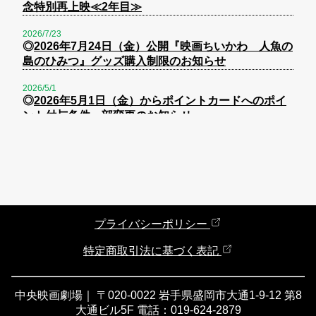
念特別再上映≪2年目≫
2026/7/23
◎
2026年7月24日（金）公開『映画ちいかわ 人魚の
島のひみつ』グッズ購入制限のお知らせ
2026/5/1
◎
2026年5月1日（金）からポイントカードへのポイ
ント付与条件一部変更のお知らせ
プライバシーポリシー
特定商取引法に基づく表記
中央映画劇場｜ 〒020-0022 岩手県盛岡市大通1-9-12 第8
大通ビル5F 電話：019-624-2879