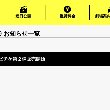
近日公開
鑑賞料金
劇場案内
お知らせ一覧
ムビチケ第２弾販売開始