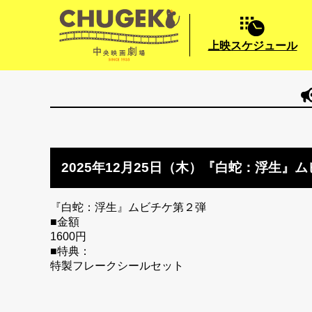
上映スケジュール
2025年12月25日（木）『白蛇：浮生』
『白蛇：浮生』ムビチケ第２弾
■金額
1600円
■特典：
特製フレークシールセット